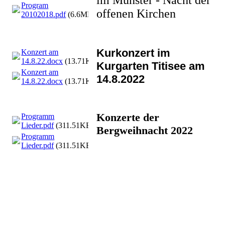
Program
offenen Kirchen
20102018.pdf
(6.6MB)
Kurkonzert im
Konzert am
14.8.22.docx
(13.71KB)
Kurgarten Titisee am
Konzert am
14.8.2022
14.8.22.docx
(13.71KB)
Konzerte der
Programm
Lieder.pdf
(311.51KB)
Bergweihnacht 2022
Programm
Lieder.pdf
(311.51KB)