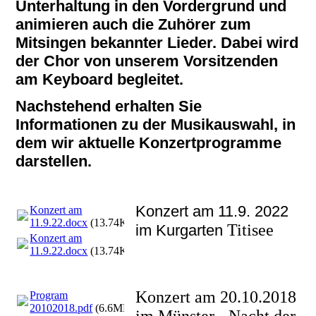
Unterhaltung in den Vordergrund und
animieren auch die Zuhörer zum
Mitsingen bekannter Lieder. Dabei wird
der Chor von unserem Vorsitzenden
am Keyboard begleitet.
Nachstehend erhalten Sie
Informationen zu der Musikauswahl, in
dem wir aktuelle Konzertprogramme
darstellen.
Konzert am 11.9. 2022
Konzert am
11.9.22.docx
(13.74KB)
Titisee
im Kurgarten
Konzert am
11.9.22.docx
(13.74KB)
Konzert am 20.10.2018
Program
20102018.pdf
(6.6MB)
im Münster - Nacht der