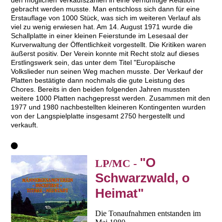
den möglichen Verkaufszahlen in eine vernünftige Relation
gebracht werden musste. Man entschloss sich dann für eine
Erstauflage von 1000 Stück, was sich im weiteren Verlauf als
viel zu wenig erwiesen hat. Am 14. August 1971 wurde die
Schallplatte in einer kleinen Feierstunde im Lesesaal der
Kurverwaltung der Öffentlichkeit vorgestellt. Die Kritiken waren
äußerst positiv. Der Verein konnte mit Recht stolz auf dieses
Erstlingswerk sein, das unter dem Titel "Europäische
Volkslieder nun seinen Weg machen musste. Der Verkauf der
Platten bestätigte dann nochmals die gute Leistung des
Chores. Bereits in den beiden folgenden Jahren mussten
weitere 1000 Platten nachgepresst werden. Zusammen mit den
1977 und 1980 nachbestellten kleineren Kontingenten wurden
von der Langspielplatte insgesamt 2750 hergestellt und
verkauft.
"O
LP/MC -
Schwarzwald, o
Heimat"
Die Tonaufnahmen entstanden im