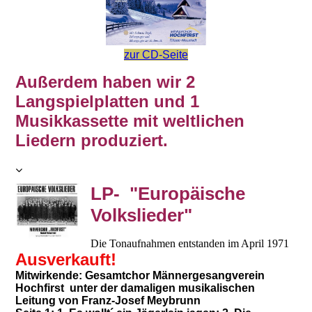
zur CD-Seite
Außerdem haben wir 2
Langspielplatten und 1
Musikkassette mit weltlichen
Liedern produziert.
LP- "Europäische
Volkslieder"
Die Tonaufnahmen entstanden im April 1971
Ausverkauft!
Mitwirkende: Gesamtchor Männergesangverein
Hochfirst unter der damaligen musikalischen
Leitung von Franz-Josef Meybrunn