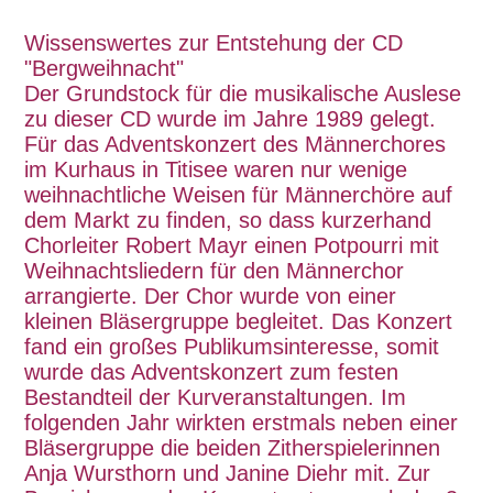
Wissenswertes zur Entstehung der CD
"Bergweihnacht"
Der Grundstock für die musikalische Auslese
zu dieser CD wurde im Jahre 1989 gelegt.
Für das Adventskonzert des Männerchores
im Kurhaus in Titisee waren nur wenige
weihnachtliche Weisen für Männerchöre auf
dem Markt zu finden, so dass kurzerhand
Chorleiter Robert Mayr einen Potpourri mit
Weihnachtsliedern für den Männerchor
arrangierte. Der Chor wurde von einer
kleinen Bläsergruppe begleitet. Das Konzert
fand ein großes Publikumsinteresse, somit
wurde das Adventskonzert zum festen
Bestandteil der Kurveranstaltungen. Im
folgenden Jahr wirkten erstmals neben einer
Bläsergruppe die beiden Zitherspielerinnen
Anja Wursthorn und Janine Diehr mit. Zur