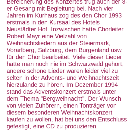
Bereicherung des Konzertes trug auch der 3-
er Gesang mit Begleitung bei. Nach vier
Jahren im Kurhaus zog des den Chor 1993
erstmals in den Kursaal des Hotels
Neustädter Hof. Inzwischen hatte Chorleiter
Robert Mayr eine Vielzahl von
Weihnachtsliedern aus der Steiermark,
Vorarlberg, Salzburg, dem Burgenland usw.
für den Chor bearbeitet. Viele dieser Lieder
hatte man noch nie im Schwarzwald gehört,
andere schöne Lieder waren leider viel zu
selten in der Advents- und Weihnachtszeit
hierzulande zu hören. Im Dezember 1994
stand das Adventskonzert erstmals unter
dem Thema "Bergweihnacht". Der Wunsch
von vielen Zuhörern, einen Tonträger von
diesem besonderen Weihnachtskonzert
kaufen zu wollen, hat bei uns den Entschluss
gefestigt, eine CD zu produzieren.